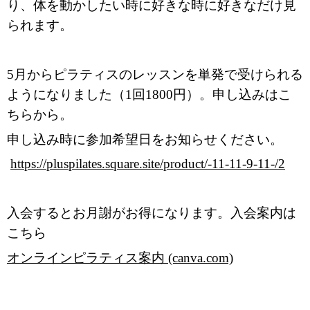
り、体を動かしたい時に好きな時に好きなだけ見
られます。
5月からピラティスのレッスンを単発で受けられる
ようになりました（1回1800円）。申し込みはこ
ちらから。
申し込み時に参加希望日をお知らせください。
https://pluspilates.square.site/product/-11-11-9-11-/2
入会するとお月謝がお得になります。入会案内は
こちら
オンラインピラティス案内 (canva.com)