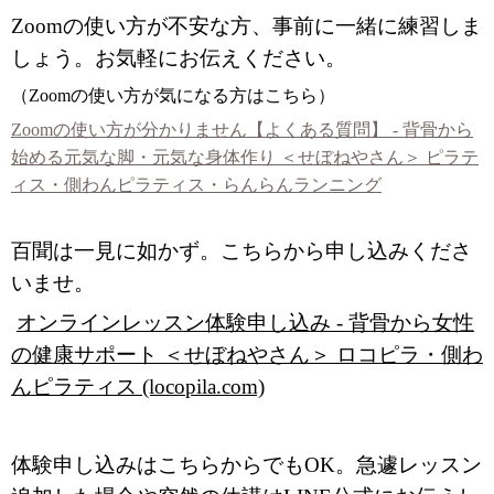
Zoomの使い方が不安な方、事前に一緒に練習しま
しょう。お気軽にお伝えください。
（Zoomの使い方が気になる方はこちら）
Zoomの使い方が分かりません【よくある質問】 - 背骨から
始める元気な脚・元気な身体作り ＜せぼねやさん＞ ピラテ
ィス・側わんピラティス・らんらんランニング
百聞は一見に如かず。こちらから申し込みくださ
いませ。
オンラインレッスン体験申し込み - 背骨から女性
の健康サポート ＜せぼねやさん＞ ロコピラ・側わ
んピラティス (locopila.com)
体験申し込みはこちらからでもOK。急遽レッスン