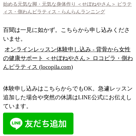
始める元気な脚・元気な身体作り ＜せぼねやさん＞ ピラテ
ィス・側わんピラティス・らんらんランニング
百聞は一見に如かず。こちらから申し込みくださ
いませ。
オンラインレッスン体験申し込み - 背骨から女性
の健康サポート ＜せぼねやさん＞ ロコピラ・側わ
んピラティス (locopila.com)
体験申し込みはこちらからでもOK。急遽レッスン
追加した場合や突然の休講はLINE公式にお伝えし
ています。