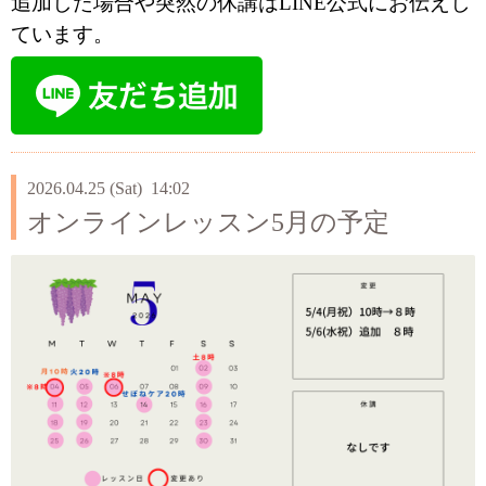
追加した場合や突然の休講はLINE公式にお伝えし
ています。
2026.04.25 (Sat) 14:02
オンラインレッスン5月の予定