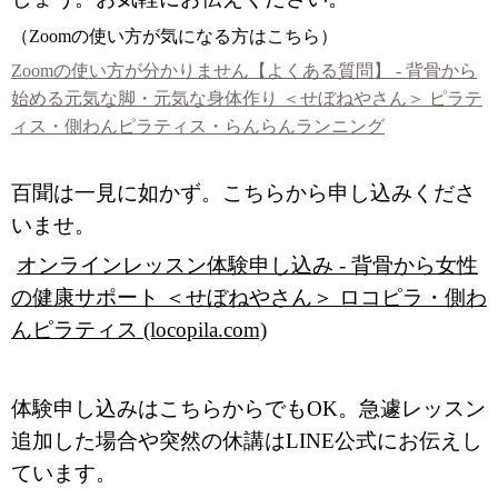
（Zoomの使い方が気になる方はこちら）
Zoomの使い方が分かりません【よくある質問】 - 背骨から
始める元気な脚・元気な身体作り ＜せぼねやさん＞ ピラテ
ィス・側わんピラティス・らんらんランニング
百聞は一見に如かず。こちらから申し込みくださ
いませ。
オンラインレッスン体験申し込み - 背骨から女性
の健康サポート ＜せぼねやさん＞ ロコピラ・側わ
んピラティス (locopila.com)
体験申し込みはこちらからでもOK。急遽レッスン
追加した場合や突然の休講はLINE公式にお伝えし
ています。