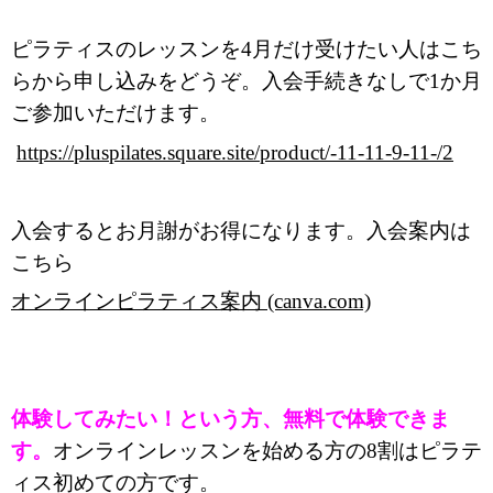
ピラティスのレッスンを4月だけ受けたい人はこち
らから申し込みをどうぞ。入会手続きなしで1か月
ご参加いただけます。
https://pluspilates.square.site/product/-11-11-9-11-/2
入会するとお月謝がお得になります。入会案内は
こちら
オンラインピラティス案内 (canva.com)
体験してみたい！という方、無料で体験できま
す。
オンラインレッスンを始める方の8割はピラテ
ィス初めての方です。