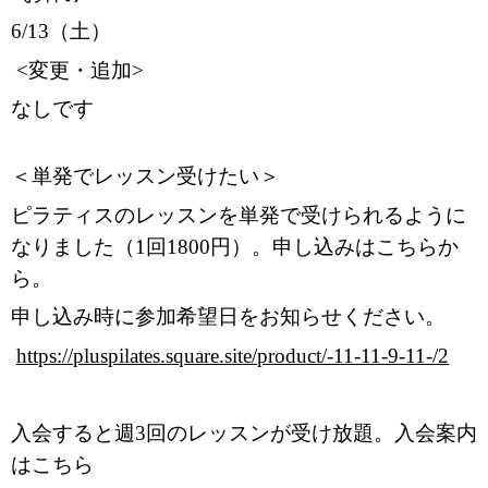
6/13（土）
<変更・追加>
なしです
＜単発でレッスン受けたい＞
ピラティスのレッスンを単発で受けられるように
なりました（1回1800円）。申し込みはこちらか
ら。
申し込み時に参加希望日をお知らせください。
https://pluspilates.square.site/product/-11-11-9-11-/2
入会すると週3回のレッスンが受け放題。入会案内
はこちら