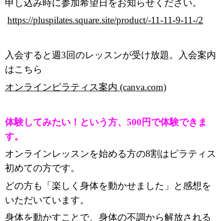
申し込み時に参加希望日をお知らせください。
https://pluspilates.square.site/product/-11-11-9-11-/2
入会すると週3回のレッスンが受け放題。入会案内
はこちら
オンラインピラティス案内 (canva.com)
体験してみたい！という方、500円で体験できま
す。
オンラインレッスンを始める方の8割はピラティス
初めての方です。
どの方も「楽しく身体を動かせました」と感想を
いただいています。
身体を動かすことで、身体の不調から解放される