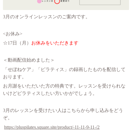
3月のオンラインレッスンのご案内です。
<お休み>
☆17
日（月）
お休みをいただきます
＜動画配信始めました＞
「せぼねケア」「ピラティス」の録画したものを配信して
おります。
お月謝をいただいた方の特典です。レッスンを受けられな
いけどピラティスしたい方いかがでしょう。
3月のレッスンを受けたい人はこちらから申し込みをどう
ぞ。
https://pluspilates.square.site/product/-11-11-9-11-/2