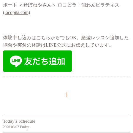
ポート ＜せぼねやさん＞ ロコピラ・側わんピラティス
(locopila.com)
体験申し込みはこちらからでもOK。急遽レッスン追加した
場合や突然の休講はLINE公式にお伝えしています。
1
Today's Schedule
2026.08.07 Friday