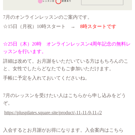
7月のオンラインレッスンのご案内です。
☆15
日（月祝）10時スタート →
8時スタートです
☆25日
（木）20時 オンラインレッスン4周年記念の無料レ
ッスンを行います。
詳細は改めて。お月謝をいただいている方はもちろんのこ
と、女性でしたらどなたでもご参加いただけます。
手帳に予定を入れておいてくださいね。
7月のレッスンを受けたい人はこちらから申し込みをどう
ぞ。
https://pluspilates.square.site/product/-11-11-9-11-/2
入会するとお月謝がお得になります。入会案内はこちら