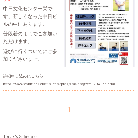
中日文化センター栄で
す。新しくなった中日ビ
ルの中にあります。
普段着のままでご参加い
ただけます。
遊びに行くついでにご参
加くださいませ。
詳細申し込みはこちら
https://www.chunichi-culture.com/programs/program_204125.html
1
Today's Schedule