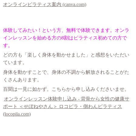
オンラインピラティス案内 (canva.com)
体験してみたい！という方、無料で体験できます。オンラ
インレッスンを始める方の8割はピラティス初めての方で
す。
どの方も「楽しく身体を動かせました」と感想をいただい
ています。
身体を動かすことで、身体の不調から解放されることがた
くさんあります。
百聞は一見に如かず。こちらから申し込みくださいませ。
オンラインレッスン体験申し込み - 背骨から女性の健康サ
ポート ＜せぼねやさん＞ ロコピラ・側わんピラティス
(locopila.com)