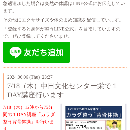
急遽追加した場合は突然の休講はLINE公式にお伝えしてい
ます。
その他にエクササイズや体のまめ知識を配信しています。
「登録すると身体が整うLINE公式」を目指していますの
で、ぜひ登録してくださいませ。
2024.06.06 (Thu) 23:27
7/18（木）中日文化センター栄で１
DAY講座行います
7/18（木）12時から75分
間の１DAY講座「カラダ
整う背骨体操」を行いま
す。