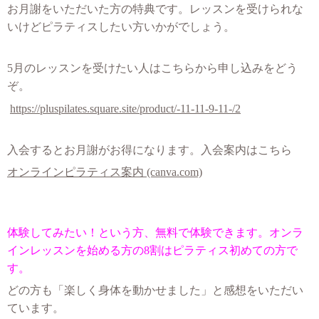
お月謝をいただいた方の特典です。レッスンを受けられな
いけどピラティスしたい方いかがでしょう。
5月のレッスンを受けたい人はこちらから申し込みをどう
ぞ。
https://pluspilates.square.site/product/-11-11-9-11-/2
入会するとお月謝がお得になります。入会案内はこちら
オンラインピラティス案内 (canva.com)
体験してみたい！という方、無料で体験できます。オンラ
インレッスンを始める方の8割はピラティス初めての方で
す。
どの方も「楽しく身体を動かせました」と感想をいただい
ています。