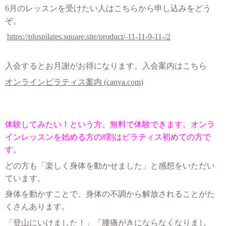
6月のレッスンを受けたい人はこちらから申し込みをどう
ぞ。
https://pluspilates.square.site/product/-11-11-9-11-/2
入会するとお月謝がお得になります。入会案内はこちら
オンラインピラティス案内 (canva.com)
体験してみたい！という方、無料で体験できます。オンラ
インレッスンを始める方の8割はピラティス初めての方で
す。
どの方も「楽しく身体を動かせました」と感想をいただい
ています。
身体を動かすことで、身体の不調から解放されることがた
くさんあります。
「登山にいけました！」「腰痛がきにならなくなりまし