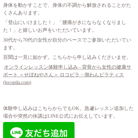
身体を動かすことで、身体の不調から解放されることがた
くさんあります。
「登山にいけました！」「腰痛がきにならなくなりまし
た！」と嬉しいお声をいただいています。
30代から70代の女性が自分のペースでご参加いただいてい
ます。
百聞は一見に如かず。こちらから申し込みくださいませ。
オンラインレッスン体験申し込み - 背骨から女性の健康サ
ポート ＜せぼねやさん＞ ロコピラ・側わんピラティス
(locopila.com)
体験申し込みはこちらからでもOK。急遽レッスン追加した
場合や突然の休講はLINE公式にお伝えしています。