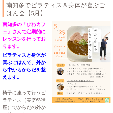
南知多でピラティス＆身体が喜ぶご
はん会【5月】
南知多の「びわカフ
ェ」さんで定期的に
レッスンを行ってお
ります。
ピラティスと身体が
喜ぶごはんで、外か
ら中からからだを整
えます。
椅子に座って行うピ
ラティス（美姿勢講
座）でからだの外か