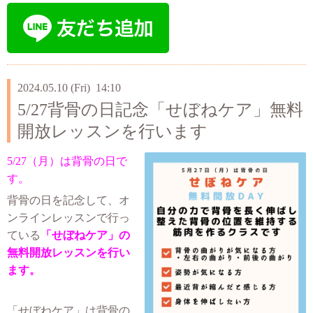
2024.05.10 (Fri) 14:10
5/27背骨の日記念「せぼねケア」無料
開放レッスンを行います
5/27（月）は背骨の日で
す。
背骨の日を記念して、オ
ンラインレッスンで行っ
ている
「せぼねケア」の
無料開放レッスンを行い
ます。
「せぼねケア」は背骨の