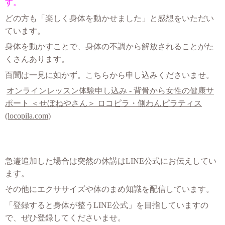
す。
どの方も「楽しく身体を動かせました」と感想をいただい
ています。
身体を動かすことで、身体の不調から解放されることがた
くさんあります。
百聞は一見に如かず。こちらから申し込みくださいませ。
オンラインレッスン体験申し込み - 背骨から女性の健康サ
ポート ＜せぼねやさん＞ ロコピラ・側わんピラティス
(locopila.com)
急遽追加した場合は突然の休講はLINE公式にお伝えしてい
ます。
その他にエクササイズや体のまめ知識を配信しています。
「登録すると身体が整うLINE公式」を目指していますの
で、ぜひ登録してくださいませ。