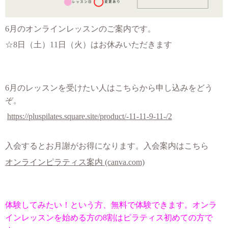
6月のオンラインレッスンのご案内です。
☆8
日（土）11日
（火）はお休みいただきます
6月のレッスンを受けたい人はこちらから申し込みをどう
ぞ。
https://pluspilates.square.site/product/-11-11-9-11-/2
入会するとお月謝がお得になります。入会案内はこちら
オンラインピラティス案内 (canva.com)
体験してみたい！という方、無料で体験できます。オンラ
インレッスンを始める方の8割はピラティス初めての方で