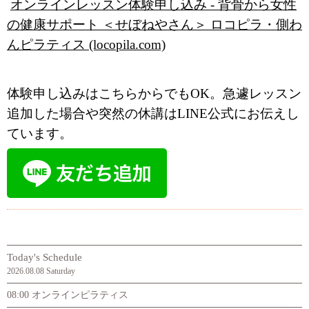
オンラインレッスン体験申し込み - 背骨から女性
の健康サポート ＜せぼねやさん＞ ロコピラ・側わ
んピラティス (locopila.com)
体験申し込みはこちらからでもOK。急遽レッスン
追加した場合や突然の休講はLINE公式にお伝えし
ています。
Today's Schedule
2026.08.08 Saturday
08:00 オンラインピラティス