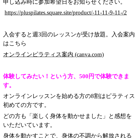
申し込み時に参加希望日をお知らせください。
https://pluspilates.square.site/product/-11-11-9-11-/2
入会すると週3回のレッスンが受け放題。入会案内
はこちら
オンラインピラティス案内 (canva.com)
体験してみたい！という方、500円で体験できま
す。
オンラインレッスンを始める方の8割はピラティス
初めての方です。
どの方も「楽しく身体を動かせました」と感想を
いただいています。
身体を動かすことで、身体の不調から解放される