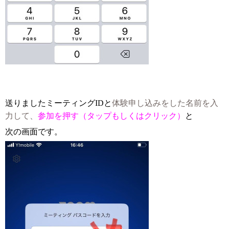
送りましたミーティングIDと
体験申し込みをした名前を入
力して、
参加
を押す（タップもしくはクリック）
と
次の画面です。