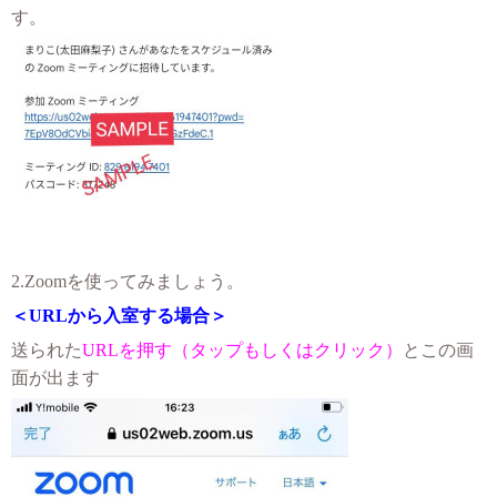
す。
2.Zoomを使ってみましょう。
＜URLから入室する場合＞
送られた
URLを押す（タップもしくはクリック）
とこの画
面が出ます