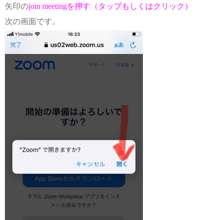
矢印の
join meetingを押す（タップもしくはクリック）
次の画面です。