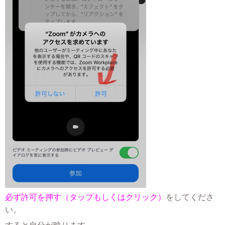
必ず許可を押す（タップもしくはクリック）
をしてくださ
い。