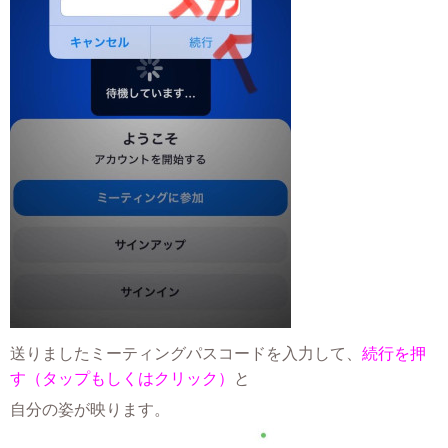
送りましたミーティングパスコードを入力して、
続行を押
す（タップもしくはクリック）
と
自分の姿が映ります。