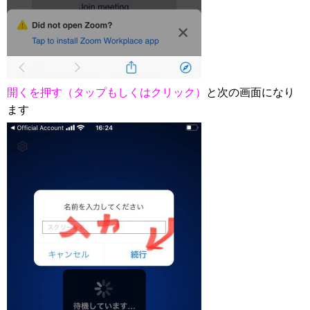
開くを押す（タップもしくはクリック）
と次の画面になり
ます