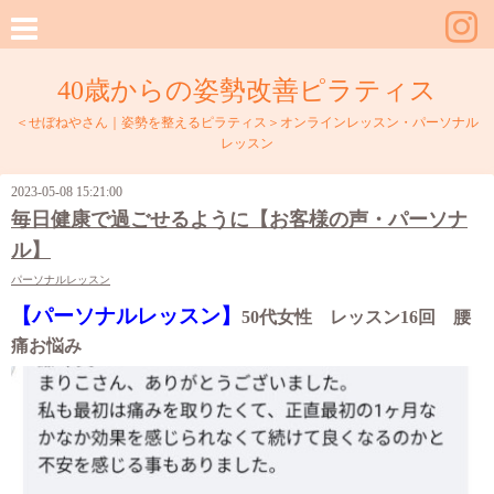
40歳からの姿勢改善ピラティス
＜せぼねやさん｜姿勢を整えるピラティス＞オンラインレッスン・パーソナル
レッスン
2023-05-08 15:21:00
毎日健康で過ごせるように【お客様の声・パーソナ
ル】
パーソナルレッスン
【パーソナルレッスン】
50代女性 レッスン16回 腰
痛お悩み