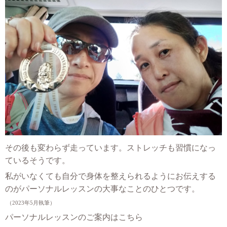
その後も変わらず走っています。ストレッチも習慣になっ
ているそうです。
私がいなくても自分で身体を整えられるようにお伝えする
のがパーソナルレッスンの大事なことのひとつです。
（2023年5月執筆）
パーソナルレッスンのご案内はこちら