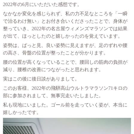
2022年の6月にいただいた感想です。
なかなか変化を感じられず、私の力不足なところを「一瞬
で治るわけ無い」とお付き合いくださったことで、身体が
整っていき、2022年の名古屋ウィメンズマラソンでは結果
が出て、ほっとしたのと嬉しかったのを覚えています。
姿勢は、ぱっと見、良い姿勢に見えますが、足のずれや腰
の高さ、骨盤の位置が整ったことが分かります。
腰の位置が高くなっていることで、腰回しの筋肉の負担が
減り、腰椎の改善につながったと思われます。
実はこの後に後日談がありまして。
このお客様、2022年の飛騨高山ウルトラマラソン71キロの
部に参加されまして、無事完走いたしました。
私も現地にいました。ゴール前を走っていく姿が、本当に
嬉しかったです。