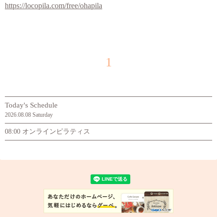
https://locopila.com/free/ohapila
1
Today's Schedule
2026.08.08 Saturday
08:00 オンラインピラティス