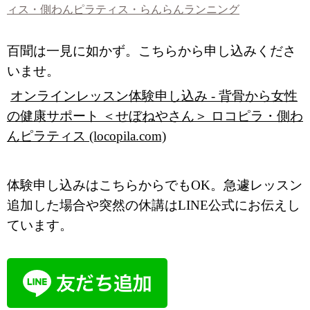
ィス・側わんピラティス・らんらんランニング
百聞は一見に如かず。こちらから申し込みくださ
いませ。
オンラインレッスン体験申し込み - 背骨から女性
の健康サポート ＜せぼねやさん＞ ロコピラ・側わ
んピラティス (locopila.com)
体験申し込みはこちらからでもOK。急遽レッスン
追加した場合や突然の休講はLINE公式にお伝えし
ています。