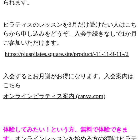
られます。
ピラティスのレッスンを3月だけ受けたい人はこち
らから申し込みをどうぞ。入会手続きなしで1か月
ご参加いただけます。
https://pluspilates.square.site/product/-11-11-9-11-/2
入会するとお月謝がお得になります。入会案内は
こちら
オンラインピラティス案内 (canva.com)
体験してみたい！という方、無料で体験できま
す。
オンラインレッスンを始める方の8割はピラテ