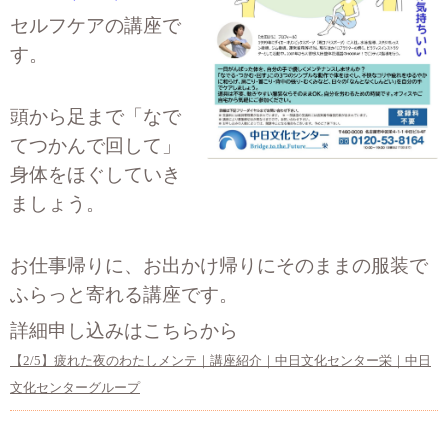
セルフケアの講座で
す。
頭から足まで「なで
てつかんで回して」
身体をほぐしていき
ましょう。
お仕事帰りに、お出かけ帰りにそのままの服装で
ふらっと寄れる講座です。
詳細申し込みはこちらから
【2/5】疲れた夜のわたしメンテ｜講座紹介｜中日文化センター栄｜中日
文化センターグループ