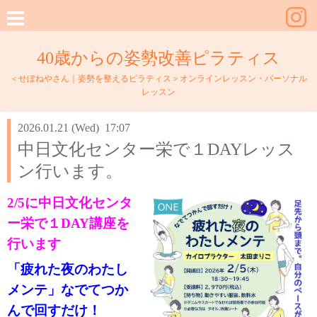
40歳からの姿勢改善ピラティス
＜せぼねやさん｜姿勢を整えるピラティス＞オンラインレッスン・パーソナル
レッスン
2026.01.21 (Wed) 17:07
中日文化センター栄で１DAYレッス
ン行います。
2/5に中日文化センタ
ー栄で１DAY講座を
行います
「疲れた夜のわたし
メンテ」なでてつか
んで回すだけ！