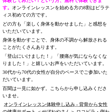
体験してみたい！という方、無料で体験できま
す。
オンラインレッスンを始める方の8割はピラテ
ィス初めての方です。
どの方も「楽しく身体を動かせました」と感想を
いただいています。
身体を動かすことで、身体の不調から解放される
ことがたくさんあります。
「登山にいけました！」「腰痛が気にならなくな
りました！」と嬉しいお声をいただいています。
30代から70代の女性が自分のペースでご参加いた
だいています。
百聞は一見に如かず。こちらから申し込みくださ
いませ。
オンラインレッスン体験申し込み - 背骨から女性
の健康サポート ＜せぼねやさん＞ ロコピラ・側わ