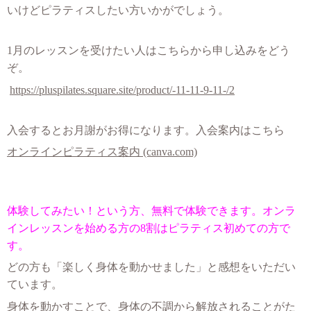
いけどピラティスしたい方いかがでしょう。
1月のレッスンを受けたい人はこちらから申し込みをどう
ぞ。
https://pluspilates.square.site/product/-11-11-9-11-/2
入会するとお月謝がお得になります。入会案内はこちら
オンラインピラティス案内 (canva.com)
体験してみたい！という方、無料で体験できます。オンラ
インレッスンを始める方の8割はピラティス初めての方で
す。
どの方も「楽しく身体を動かせました」と感想をいただい
ています。
身体を動かすことで、身体の不調から解放されることがた