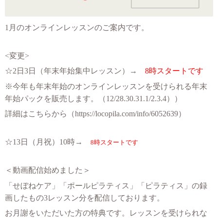
1月のオンラインレッスンのご案内です。
<変更>
☆2
日3日（年末年始集中レッスン）→
8時スタートです
※今年も年末年始のオンラインレッスンを受けられる年末
年始パックを販売します。（12/28.30.31.1/2.3.4））
詳細はこちらから（
https://locopila.com/info/6052639）
☆13日（月祝）10時
→
8時スタートです
＜動画配信始めました＞
「せぼねケア」「ポールピラティス」「ピラティス」の録
画したもの3レッスン分を配信しております。
お月謝をいただいた方の特典です。レッスンを受けられな