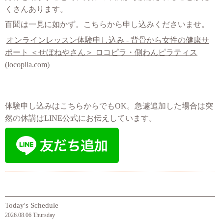
くさんあります。
百聞は一見に如かず。こちらから申し込みくださいませ。
オンラインレッスン体験申し込み - 背骨から女性の健康サ
ポート ＜せぼねやさん＞ ロコピラ・側わんピラティス
(locopila.com)
体験申し込みはこちらからでもOK。急遽追加した場合は突
然の休講はLINE公式にお伝えしています。
Today's Schedule
2026.08.06 Thursday