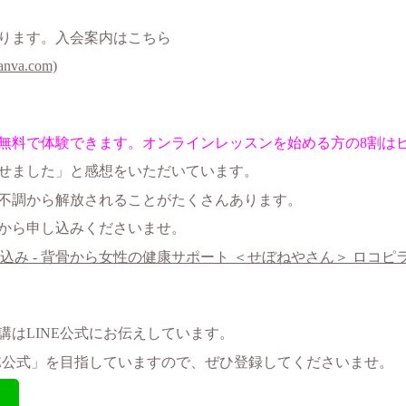
ります。入会案内はこちら
a.com)
無料で体験できます。オンラインレッスンを始める方の8割は
せました」と感想をいただいています。
不調から解放されることがたくさんあります。
から申し込みくださいませ。
 - 背骨から女性の健康サポート ＜せぼねやさん＞ ロコピラ・側わんピ
講はLINE公式にお伝えしています。
NE公式」を目指していますので、ぜひ登録してくださいませ。