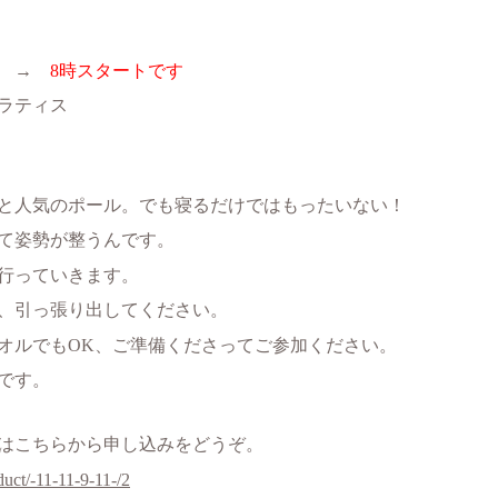
ト →
8時スタートです
ラティス
と人気のポール。でも寝るだけではもったいない！
て姿勢が整うんです。
行っていきます。
、引っ張り出してください。
オルでもOK、ご準備くださってご参加ください。
です。
人はこちらから申し込みをどうぞ。
oduct/-11-11-9-11-/2