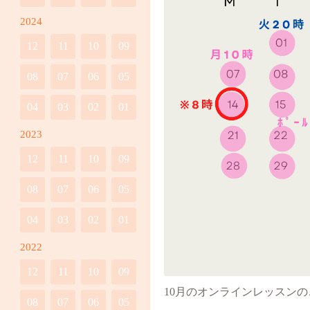
2024
12
11
10
09
08
07
06
05
04
03
02
01
2023
12
11
10
09
08
07
06
05
04
03
02
01
2022
12
11
10
09
10月のオンラインレッスン
08
07
06
05