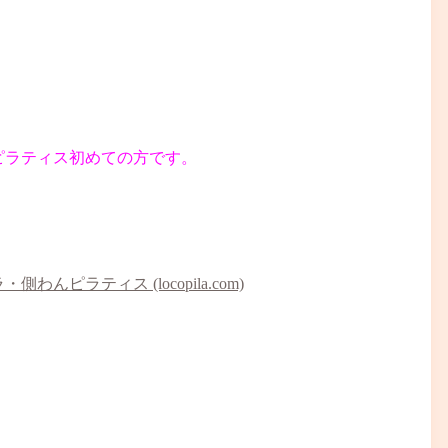
ピラティス初めての方です。
ラティス (locopila.com)