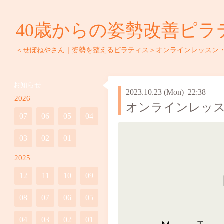
40歳からの姿勢改善ピラ
＜せぼねやさん｜姿勢を整えるピラティス＞オンラインレッスン
お知らせ
2023.10.23 (Mon) 22:38
2026
オンラインレッス
07
06
05
04
03
02
01
2025
12
11
10
09
08
07
06
05
04
03
02
01