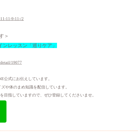
/-11-11-9-11-/2
す＞
ンラインレッスン「巡りケア」
/detail/19077
NE公式にお伝えしています。
イズや体のまめ知識を配信しています。
式」を目指していますので、ぜひ登録してくださいませ。