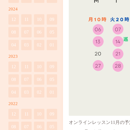
2024
12
11
10
09
08
07
06
05
04
03
02
01
2023
12
11
10
09
08
07
06
05
04
03
02
01
2022
12
11
10
09
オンラインレッスン11月の
08
07
06
05