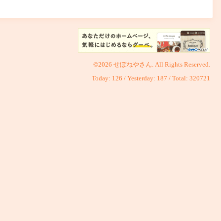
©2026
せぼねやさん
. All Rights Reserved.
Today:
126
/ Yesterday:
187
/ Total:
320721