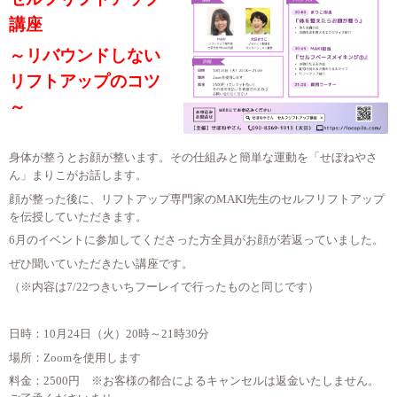
講座
～リバウンドしない
リフトアップのコツ
～
身体が整うとお顔が整います。その仕組みと簡単な運動を「せぼねやさ
ん」まりこがお話します。
顔が整った後に、リフトアップ専門家のMAKI先生のセルフリフトアップ
を伝授していただきます。
6月のイベントに参加してくださった方全員がお顔が若返っていました。
ぜひ聞いていただきたい講座です。
（※内容は7/22つきいちフーレイで行ったものと同じです）
日時：10月24日（火）20時～21時30分
場所：Zoomを使用します
料金：2500円 ※お客様の都合によるキャンセルは返金いたしません。