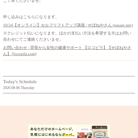
ご了承くださいませ。
申し込みはこちらになります。
10/24【オンライン】セルフリフトアップ講座 | せぼねやさん (square.site)
※クレジット払いになります。ほかの支払い方法を希望する方はお問い
合わせにてご連絡くださいませ。
お問い合わせ - 背骨から女性の健康サポート 【ロコピラ】【せぼねやさ
ん】 (locopila.com)
Today's Schedule
2026.08.06 Thursday