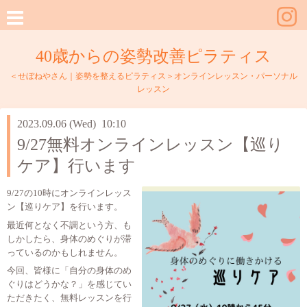
40歳からの姿勢改善ピラティス
＜せぼねやさん｜姿勢を整えるピラティス＞オンラインレッスン・パーソナル
レッスン
2023.09.06 (Wed) 10:10
9/27無料オンラインレッスン【巡り
ケア】行います
9/27の10時にオンラインレッス
ン【巡りケア】を行います。
最近何となく不調という方、も
しかしたら、身体のめぐりが滞
っているのかもしれません。
今回、皆様に「自分の身体のめ
ぐりはどうかな？」を感じてい
ただきたく、無料レッスンを行