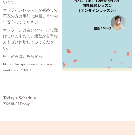
います。
オンラインレッスンが初めてで
不安の方は事前に練習しますの
で安心してください。
オンラインは自分のペースで受
けられますので、運動が苦手な
方もぜひ体験してみてくださ
い。
申し込みはこちらから
https://locopila.com/reservation/e
vent/detail/18930
Today's Schedule
2026.08.07 Friday