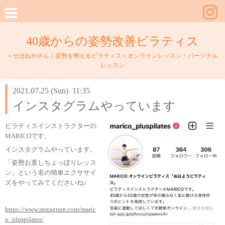
40歳からの姿勢改善ピラティス
＜せぼねやさん｜姿勢を整えるピラティス＞オンラインレッスン・パーソナル
レッスン
2021.07.25 (Sun) 11:35
インスタグラムやっています
ピラティスインストラクターの
MARICOです。
インスタグラムやっています。
「姿勢お直しちょっぽりレッス
ン」という名の簡単エクササイ
ズをやってみてくださいね♪
https://www.instagram.com/maric
o_pluspilates/