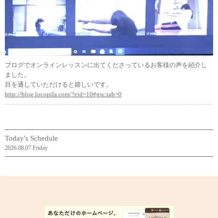
ブログでオンラインレッスンに出てくださっているお客様の声を紹介し
ました。
目を通していただけると嬉しいです。
http://blog.locopila.com/?eid=10#gsc.tab=0
Today's Schedule
2026.08.07 Friday