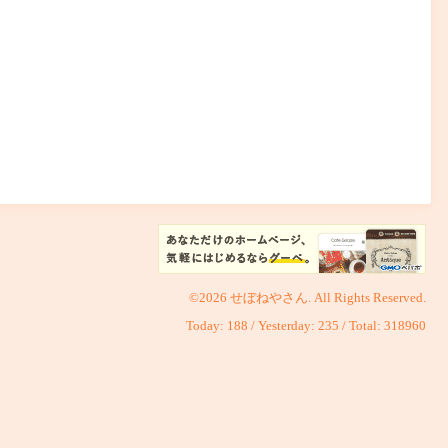
©2026
せぼねやさん
. All Rights Reserved.
Today:
188
/ Yesterday:
235
/ Total:
318960