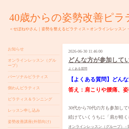
40歳からの姿勢改善ピラ
＜せぼねやさん｜姿勢を整えるピラティス＞オンラインレッスン
お知らせ
2026-06-30 11:46:00
どんな方が参加して
オンラインレッスン（グル
ープ）
よくある質問
パーソナルピラティス
【よくある質問】どんな
側わんピラティス
答え：肩こりや腰痛、姿
ピラティス＆ランニング
30代から70代の方も参加し
レッスン申し込み
続けていくうちに「肩が軽く
姿勢改善講座(外部向け)
オンラインレッスン（グループ） -