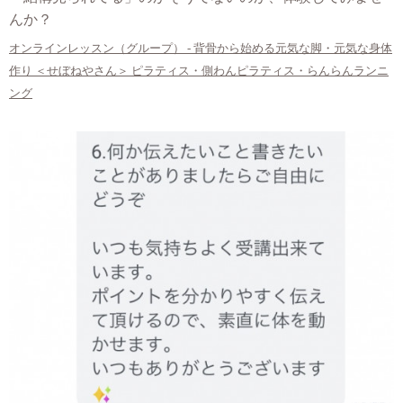
んか？
オンラインレッスン（グループ） - 背骨から始める元気な脚・元気な身体
作り ＜せぼねやさん＞ ピラティス・側わんピラティス・らんらんランニ
ング