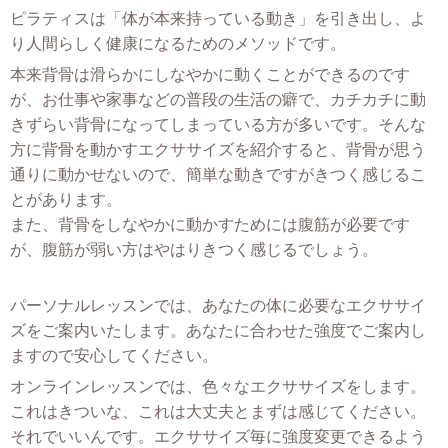
ピラティスは「体が本来持っている動き」を引き出し、よ
り人間らしく健康になるためのメソッドです。
本来背骨は滑らかにしなやかに動くことができるのです
が、お仕事や家事などの普段の生活の癖で、カチカチに動
きずらい背骨になってしまっている方が多いです。そんな
方に背骨を動かすエクササイズを紹介すると、背骨が思う
通りに動かせないので、簡単な動きですがきつく感じるこ
とがあります。
また、背骨をしなやかに動かすためには腹筋が必要です
が、腹筋が弱い方はやはりきつく感じるでしょう。
パーソナルレッスンでは、あなたの体に必要なエクササイ
ズをご案内いたします。あなたに合わせた強度でご案内し
ますので安心してください。
オンラインレッスンでは、色々なエクササイズをします。
これはきついな、これは大丈夫とまずは感じてください。
それでいいんです。エクササイズ毎に強度変更できるよう