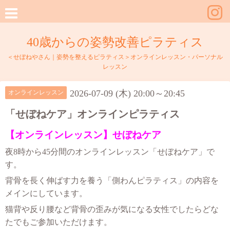
40歳からの姿勢改善ピラティス
＜せぼねやさん｜姿勢を整えるピラティス＞オンラインレッスン・パーソナル
レッスン
2026-07-09 (木) 20:00～20:45
オンラインレッスン
「せぼねケア」オンラインピラティス
【オンラインレッスン】せぼねケア
夜8時から45分間のオンラインレッスン「せぼねケア」で
す。
背骨を長く伸ばす力を養う
「側わんピラティス」の内容を
メインにしています。
猫背や反り腰など
背骨の歪みが気になる女性でしたらどな
たでもご参加いただけます。