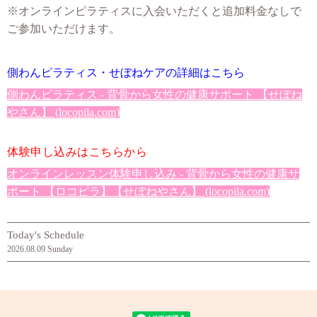
※オンラインピラティスに入会いただくと追加料金なしで
ご参加いただけます。
側わんピラティス・せぼねケアの詳細はこちら
側わんピラティス - 背骨から女性の健康サポート 【せぼね
やさん】 (locopila.com)
体験申し込みはこちらから
オンラインレッスン体験申し込み - 背骨から女性の健康サ
ポート 【ロコピラ】【せぼねやさん】 (locopila.com)
Today's Schedule
2026.08.09 Sunday