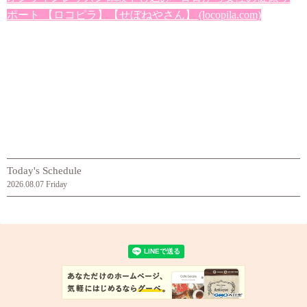
ポート 【ロコピラ】【せぼねやさん】 (locopila.com)
Today's Schedule
2026.08.07 Friday