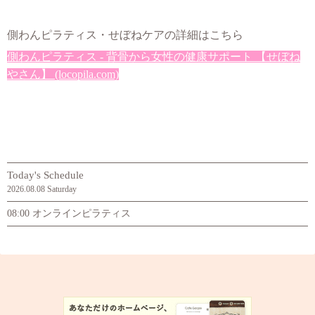
側わんピラティス・せぼねケアの詳細はこちら
側わんピラティス - 背骨から女性の健康サポート 【せぼね
やさん】 (locopila.com)
Today's Schedule
2026.08.08 Saturday
08:00 オンラインピラティス