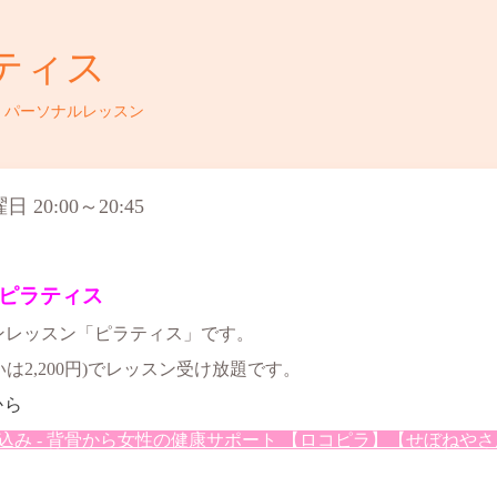
ティス
・パーソナルレッスン
 20:00～20:45
ピラティス
インレッスン「ピラティス」です。
いは2,200円)でレッスン受け放題です。
から
- 背骨から女性の健康サポート 【ロコピラ】【せぼねやさん】 (loc