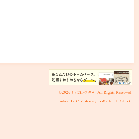
©2026
せぼねやさん
. All Rights Reserved.
Today:
123
/ Yesterday:
658
/ Total:
320531