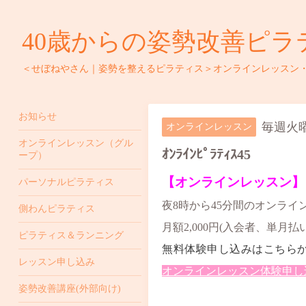
40歳からの姿勢改善ピラ
＜せぼねやさん｜姿勢を整えるピラティス＞オンラインレッスン
お知らせ
毎週火曜日
オンラインレッスン
オンラインレッスン（グル
ｵﾝﾗｲﾝﾋﾟﾗﾃｨｽ45
ープ）
【オンラインレッスン】
パーソナルピラティス
夜8時から45分間のオンラ
側わんピラティス
月額2,000円(入会者、単月払
ピラティス＆ランニング
無料体験申し込みはこちら
レッスン申し込み
オンラインレッスン体験申し込み 
姿勢改善講座(外部向け)