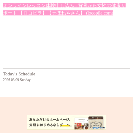
オンラインレッスン体験申し込み - 背骨から女性の健康サ
ポート 【ロコピラ】【せぼねやさん】 (locopila.com)
Today's Schedule
2026.08.09 Sunday