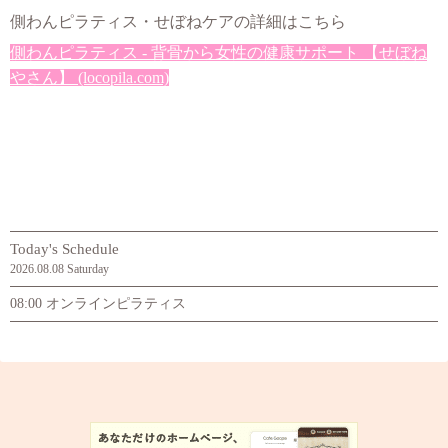
側わんピラティス・せぼねケアの詳細はこちら
側わんピラティス - 背骨から女性の健康サポート 【せぼね
やさん】 (locopila.com)
Today's Schedule
2026.08.08 Saturday
08:00 オンラインピラティス