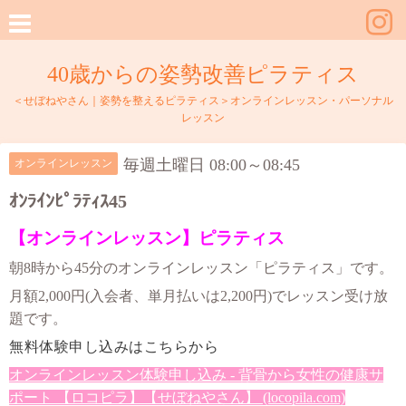
40歳からの姿勢改善ピラティス
＜せぼねやさん｜姿勢を整えるピラティス＞オンラインレッスン・パーソナル
レッスン
毎週土曜日 08:00～08:45
オンラインレッスン
ｵﾝﾗｲﾝﾋﾟﾗﾃｨｽ45
【オンラインレッスン】ピラティス
朝8時から45分のオンラインレッスン「ピラティス」です。
月額2,000円(入会者、単月払いは2,200円)でレッスン受け放
題です。
無料体験申し込みはこちらから
オンラインレッスン体験申し込み - 背骨から女性の健康サ
ポート 【ロコピラ】【せぼねやさん】 (locopila.com)