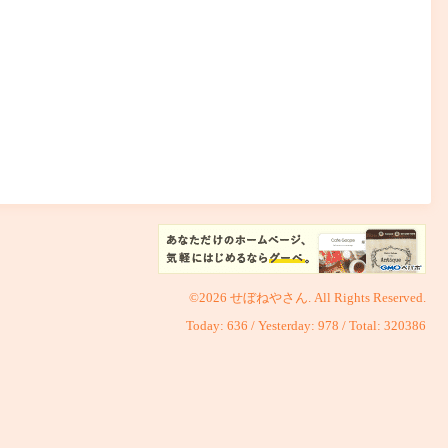
©2026
せぼねやさん
. All Rights Reserved.
Today:
636
/ Yesterday:
978
/ Total:
320386