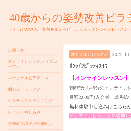
40歳からの姿勢改善ピラ
＜せぼねやさん｜姿勢を整えるピラティス＞オンラインレッスン
お知らせ
2025-11
オンラインレッスン
オンラインレッスン（グル
ｵﾝﾗｲﾝﾋﾟﾗﾃｨｽ45
ープ）
【オンラインレッスン】
パーソナルピラティス
朝8時から45分のオンライ
側わんピラティス
月額2,000円(入会者、単月払
ピラティス＆ランニング
無料体験申し込みはこちら
レッスン申し込み
オンラインレッスン体験申し込み 
姿勢改善講座(外部向け)