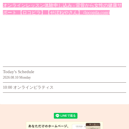
オンラインレッスン体験申し込み - 背骨から女性の健康サ
ポート 【ロコピラ】【せぼねやさん】 (locopila.com)
Today's Schedule
2026.08.10 Monday
10:00 オンラインピラティス