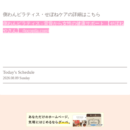
側わんピラティス・せぼねケアの詳細はこちら
側わんピラティス - 背骨から女性の健康サポート 【せぼね
やさん】 (locopila.com)
Today's Schedule
2026.08.09 Sunday