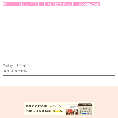
ポート 【ロコピラ】【せぼねやさん】 (locopila.com)
Today's Schedule
2026.08.09 Sunday