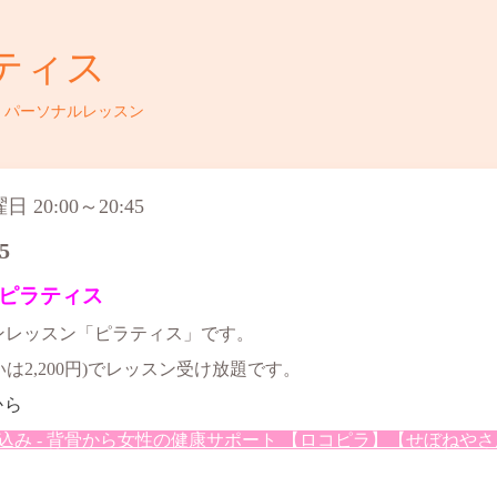
ティス
・パーソナルレッスン
 20:00～20:45
5
ピラティス
インレッスン「ピラティス」です。
いは2,200円)でレッスン受け放題です。
から
- 背骨から女性の健康サポート 【ロコピラ】【せぼねやさん】 (loc