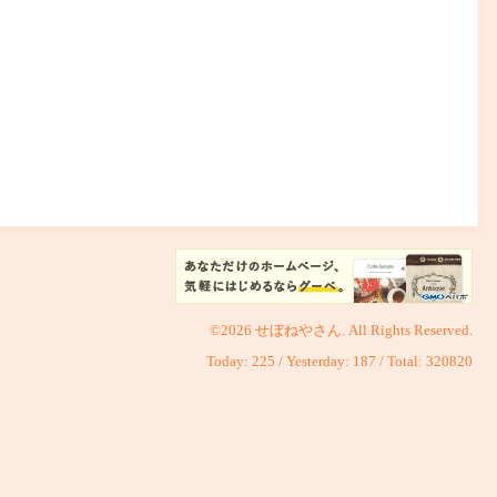
©2026
せぼねやさん
. All Rights Reserved.
Today:
225
/ Yesterday:
187
/ Total:
320820