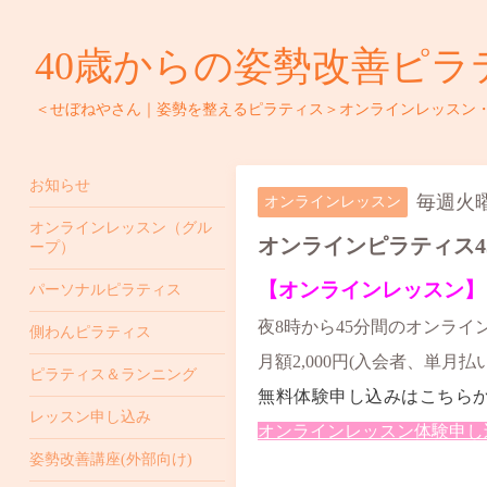
40歳からの姿勢改善ピラ
＜せぼねやさん｜姿勢を整えるピラティス＞オンラインレッスン
お知らせ
毎週火曜日
オンラインレッスン
オンラインレッスン（グル
オンラインピラティス4
ープ）
【オンラインレッスン】
パーソナルピラティス
夜8時から45分間のオンラ
側わんピラティス
月額2,000円(入会者、単月払
ピラティス＆ランニング
無料体験申し込みはこちら
レッスン申し込み
オンラインレッスン体験申し込み 
姿勢改善講座(外部向け)