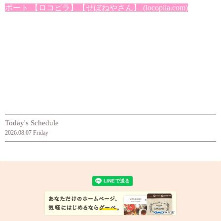
ポート 【ロコピラ】【せぼねやさん】 (locopila.com)
Today's Schedule
2026.08.07 Friday