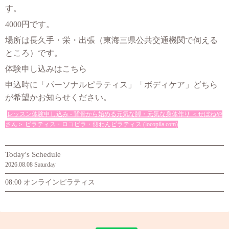
す。
4000円です。
場所は長久手・栄・出張（東海三県公共交通機関で伺える
ところ
）です。
体験申し込みはこちら
申込時に「パーソナルピラティス」「ボディケア」どちら
が希望かお知らせください。
レッスン体験申し込み - 背骨から始める元気な脚・元気な身体作り ＜せぼねや
さん＞ ピラティス・ロコピラ・側わんピラティス (locopila.com)
Today's Schedule
2026.08.08 Saturday
08:00 オンラインピラティス