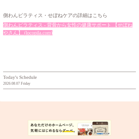
側わんピラティス・せぼねケアの詳細はこちら
側わんピラティス - 背骨から女性の健康サポート 【せぼね
やさん】 (locopila.com)
Today's Schedule
2026.08.07 Friday