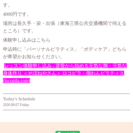
す。
4000円です。
場所は長久手・栄・出張（東海三県公共交通機関で伺える
ところ
）です。
体験申し込みはこちら
申込時に「パーソナルピラティス」「ボディケア」どちら
が希望かお知らせください。
レッスン体験申し込み - 背骨から始める元気な脚・元気な
身体作り ＜せぼねやさん＞ ロコピラ・側わんピラティス
(locopila.com)
Today's Schedule
2026.08.07 Friday