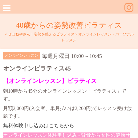
40歳からの姿勢改善ピラティス
＜せぼねやさん｜姿勢を整えるピラティス＞オンラインレッスン・パーソナル
レッスン
毎週月曜日 10:00～10:45
オンラインレッスン
オンラインピラティス45
【オンラインレッスン】ピラティス
朝10時から45分のオンラインレッスン「ピラティス」で
す。
月額2,000円(入会者、単月払いは2,200円)でレッスン受け放
題です。
無料体験申し込みはこちらから
オンラインレッスン体験申し込み - 背骨から女性の健康サ