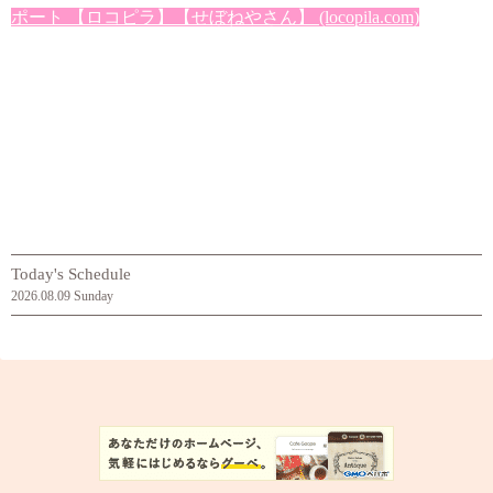
ポート 【ロコピラ】【せぼねやさん】 (locopila.com)
Today's Schedule
2026.08.09 Sunday