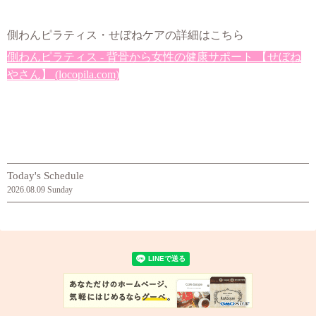
側わんピラティス・せぼねケアの詳細はこちら
側わんピラティス - 背骨から女性の健康サポート 【せぼね
やさん】 (locopila.com)
Today's Schedule
2026.08.09 Sunday