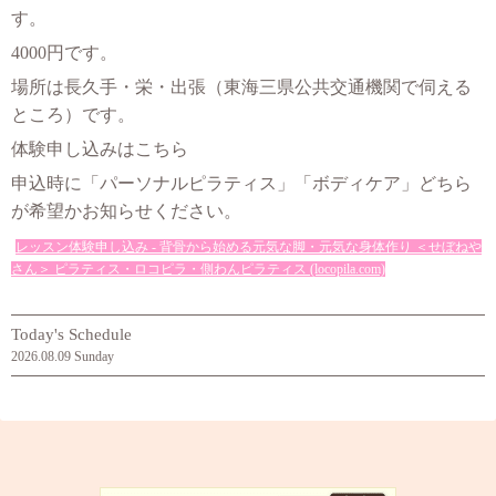
す。
4000円です。
場所は長久手・栄・出張（東海三県公共交通機関で伺える
ところ
）です。
体験申し込みはこちら
申込時に「パーソナルピラティス」「ボディケア」どちら
が希望かお知らせください。
レッスン体験申し込み - 背骨から始める元気な脚・元気な身体作り ＜せぼねや
さん＞ ピラティス・ロコピラ・側わんピラティス (locopila.com)
Today's Schedule
2026.08.09 Sunday