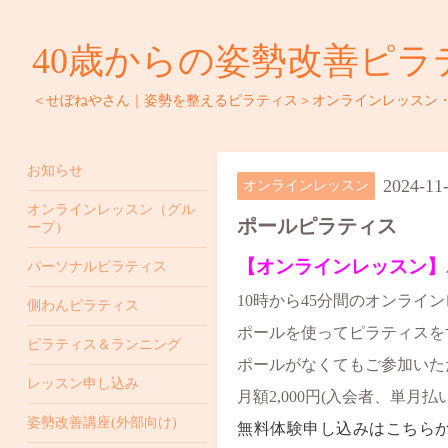
40歳からの姿勢改善ピラ
＜せぼねやさん｜姿勢を整えるピラティス＞オンラインレッスン
お知らせ
2024-11
オンラインレッスン
オンラインレッスン（グル
ポールピラティス
ープ）
【オンラインレッスン】
パーソナルピラティス
10時から45分間のオンライ
側わんピラティス
ポールを使ってピラティスを
ピラティス＆ランニング
ポールがなくてもご参加いた
レッスン申し込み
月額2,000円(入会者、単月払
姿勢改善講座(外部向け)
無料体験申し込みはこちら