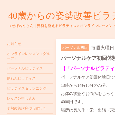
40歳からの姿勢改善ピラ
＜せぼねやさん｜姿勢を整えるピラティス＞オンラインレッスン
お知らせ
毎週火曜日 13
パーソナル初回
オンラインレッスン（グル
パーソナルケア初回体
ープ）
【「パーソナルピラティ
パーソナルピラティス
パーソナルケア初回体験日で
側わんピラティス
13時から14時15分の75分。
ピラティス＆ランニング
お体の状態やお悩みをじっく
レッスン申し込み
4000円です。
姿勢改善講座(外部向け)
場所は長久手・栄・出張（東