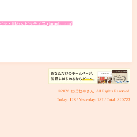
んピラティス (locopila.com)
©2026
せぼねやさん
. All Rights Reserved.
Today:
128
/ Yesterday:
187
/ Total:
320723