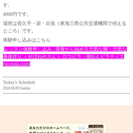
す。
4000円です。
場所は長久手・栄・出張（東海三県公共交通機関で伺える
ところ
）です。
体験申し込みはこちら
レッスン体験申し込み - 背骨から始める元気な脚・元気な
身体作り ＜せぼねやさん＞ ロコピラ・側わんピラティス
(locopila.com)
Today's Schedule
2026.08.09 Sunday