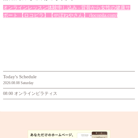
オンラインレッスン体験申し込み - 背骨から女性の健康サ
ポート 【ロコピラ】【せぼねやさん】 (locopila.com)
Today's Schedule
2026.08.08 Saturday
08:00 オンラインピラティス