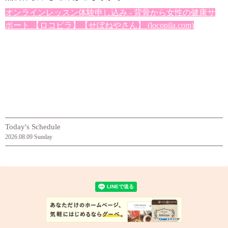
オンラインレッスン体験申し込み - 背骨から女性の健康サ
ポート 【ロコピラ】【せぼねやさん】 (locopila.com)
Today's Schedule
2026.08.09 Sunday