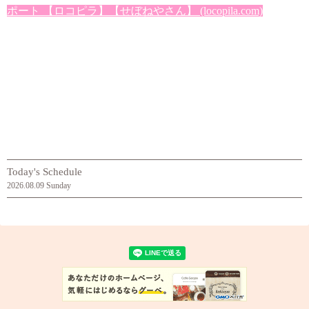
ポート 【ロコピラ】【せぼねやさん】 (locopila.com)
Today's Schedule
2026.08.09 Sunday