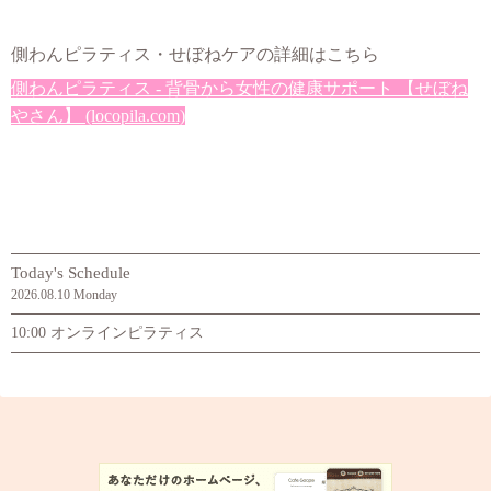
側わんピラティス・せぼねケアの詳細はこちら
側わんピラティス - 背骨から女性の健康サポート 【せぼね
やさん】 (locopila.com)
Today's Schedule
2026.08.10 Monday
10:00 オンラインピラティス