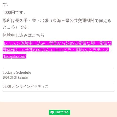
す。
4000円です。
場所は長久手・栄・出張（東海三県公共交通機関で伺える
ところ
）です。
体験申し込みはこちら
レッスン体験申し込み - 背骨から始める元気な脚・元気な
身体作り ＜せぼねやさん＞ ロコピラ・側わんピラティス
(locopila.com)
Today's Schedule
2026.08.08 Saturday
08:00 オンラインピラティス