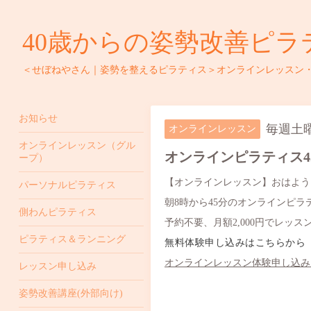
40歳からの姿勢改善ピラ
＜せぼねやさん｜姿勢を整えるピラティス＞オンラインレッスン
お知らせ
毎週土曜日
オンラインレッスン
オンラインレッスン（グル
オンラインピラティス4
ープ）
【オンラインレッスン】おはよう
パーソナルピラティス
朝8時から45分のオンラインピ
側わんピラティス
予約不要、月額2,000円でレッ
ピラティス＆ランニング
無料体験申し込みはこちらから
オンラインレッスン体験申し込み - 
レッスン申し込み
姿勢改善講座(外部向け)