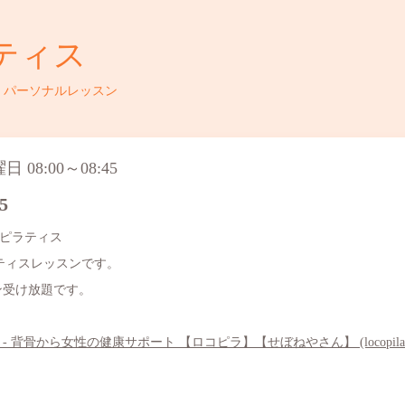
ティス
・パーソナルレッスン
 08:00～08:45
5
ピラティス
ラティスレッスンです。
スン受け放題です。
背骨から女性の健康サポート 【ロコピラ】【せぼねやさん】 (locopila.c