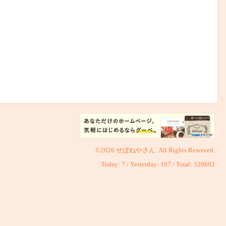
©2026
せぼねやさん
. All Rights Reserved.
Today:
7
/ Yesterday:
187
/ Total:
320602