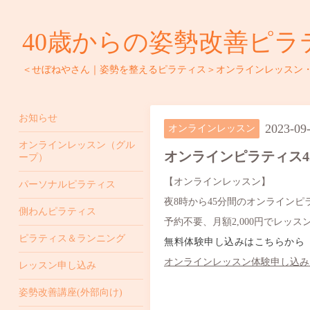
40歳からの姿勢改善ピラ
＜せぼねやさん｜姿勢を整えるピラティス＞オンラインレッスン
お知らせ
2023-09
オンラインレッスン
オンラインレッスン（グル
オンラインピラティス4
ープ）
【オンラインレッスン】
パーソナルピラティス
夜8時から45分間のオンライン
側わんピラティス
予約不要、月額2,000円でレッ
ピラティス＆ランニング
無料体験申し込みはこちらから
オンラインレッスン体験申し込み - 
レッスン申し込み
姿勢改善講座(外部向け)