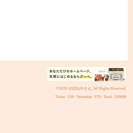
©2026
せぼねやさん
. All Rights Reserved.
Today:
259
/ Yesterday:
978
/ Total:
320009